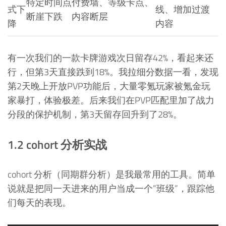
特定时间点
付费墙、等级卡点、
式下
线、增加过渡
断崖下跌
内容断层
降
内容
有一次我们的一款卡牌游戏次日留存42%，看起来还
行，但第3天直接跌到18%。我拉细分数据一看，发现
第2天晚上开放PVP功能后，大量零氪玩家被氪金玩
家暴打，体验极差。后来我们在PVP匹配里加了战力
分段的保护机制，第3天留存回升到了28%。
1.2 cohort 分析实战
cohort 分析（同期群分析）是我最常用的工具。简单
说就是把同一天进来的用户当成一个”班级”，跟踪他
们每天的表现。