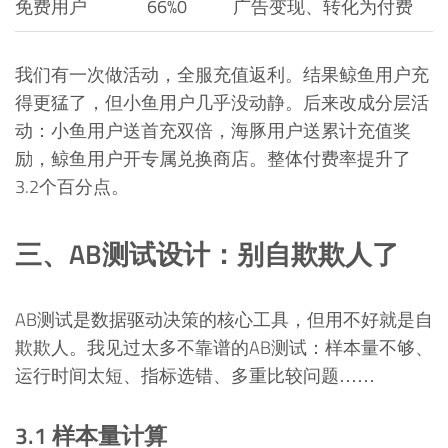
免费用户
66%
0
广告变现、转化为付费
我们有一次做活动，全服充值返利。结果鲸鱼用户充
得更猛了，但小鱼用户几乎没动静。后来改成分层活
动：小鱼用户送首充双倍，海豚用户送累计充值奖
励，鲸鱼用户开专属兑换商店。整体付费率提升了
3.2个百分点。
三、AB测试设计：别自欺欺人了
AB测试是数据驱动决策的核心工具，但用不好就是自
欺欺人。我见过太多不靠谱的AB测试：样本量不够、
运行时间太短、指标选错、多重比较问题……
3.1 样本量计算