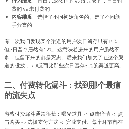
行为维度
：首日完成教程的 vs 没完成的，首日付
费的 vs 未付费的
内容维度
：选择了不同初始角色的、走了不同新
手分支的
有一次我们发现某个渠道的用户次日留存只有15%，
但7日留存居然有12%。这意味着进来的用户虽然不
多，但留下来的都是死忠。后来我们加大了在这个渠
道的投放，ROI反而比那些次日留存30%的渠道更高。
二、付费转化漏斗：找到那个最痛
的流失点
游戏付费漏斗通常很长：曝光道具 -> 点击详情 -> 点
击购买 -> 选择支付方式 -> 完成支付。每个环节都在