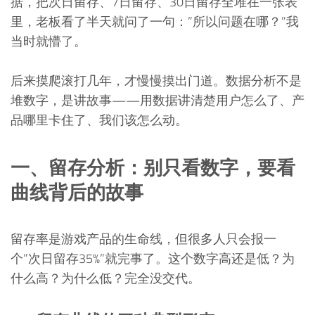
据，把次日留存、7日留存、30日留存全堆在一张表
里，老板看了半天就问了一句：”所以问题在哪？”我
当时就懵了。
后来摸爬滚打几年，才慢慢摸出门道。数据分析不是
堆数字，是讲故事——用数据讲清楚用户怎么了、产
品哪里卡住了、我们该怎么动。
一、留存分析：别只看数字，要看
曲线背后的故事
留存率是游戏产品的生命线，但很多人只会报一
个”次日留存35%”就完事了。这个数字高还是低？为
什么高？为什么低？完全没交代。