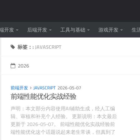
端开发
后端开发
工具与基础
游戏开发
生
标签：:
JAVASCRIPT
2026
前端开发
JAVASCRIPT
2026-05-07
前端性能优化实战经验
声明：本文部分内容使用AI辅助生成，经人工编
辑、审核和补充个人经验。 更新说明：本文最后
更新于 2026-05-07。 前端性能优化实战经验前
端性能优化这个话题说起来老生常谈，但真到了
项目里，每个坑都得亲自踩一遍才长记性。我过