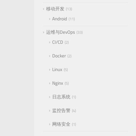
移动开发
13
Android
11
运维与DevOps
33
CI/CD
2
Docker
2
Linux
5
Nginx
5
日志系统
1
监控告警
4
网络安全
1