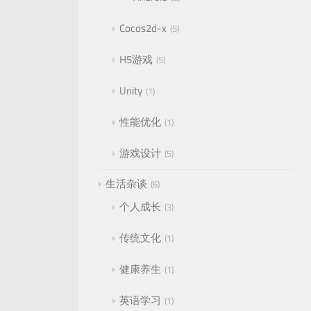
Cocos2d-x
5
H5游戏
5
Unity
1
性能优化
1
游戏设计
5
生活杂谈
6
个人成长
3
传统文化
1
健康养生
1
英语学习
1