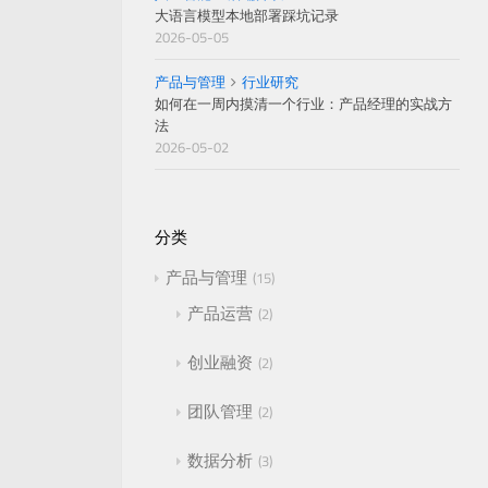
大语言模型本地部署踩坑记录
2026-05-05
产品与管理
行业研究
如何在一周内摸清一个行业：产品经理的实战方
法
2026-05-02
分类
产品与管理
15
产品运营
2
创业融资
2
团队管理
2
数据分析
3