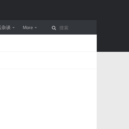
活杂谈
More